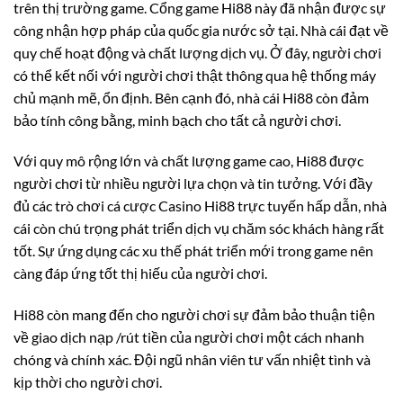
trên thị trường game. Cổng game Hi88 này đã nhận được sự
công nhận hợp pháp của quốc gia nước sở tại. Nhà cái đạt về
quy chế hoạt động và chất lượng dịch vụ. Ở đây, người chơi
có thể kết nối với người chơi thật thông qua hệ thống máy
chủ mạnh mẽ, ổn định. Bên cạnh đó, nhà cái Hi88 còn đảm
bảo tính công bằng, minh bạch cho tất cả người chơi.
Với quy mô rộng lớn và chất lượng game cao, Hi88 được
người chơi từ nhiều người lựa chọn và tin tưởng. Với đầy
đủ các trò chơi cá cược Casino Hi88 trực tuyến hấp dẫn, nhà
cái còn chú trọng phát triển dịch vụ chăm sóc khách hàng rất
tốt. Sự ứng dụng các xu thế phát triển mới trong game nên
càng đáp ứng tốt thị hiếu của người chơi.
Hi88 còn mang đến cho người chơi sự đảm bảo thuận tiện
về giao dịch nạp /rút tiền của người chơi một cách nhanh
chóng và chính xác. Đội ngũ nhân viên tư vấn nhiệt tình và
kịp thời cho người chơi.