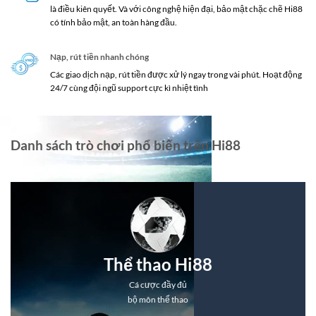
là điều kiên quyết. Và với công nghệ hiện đại, bảo mật chặc chẽ Hi88
có tính bảo mật, an toàn hàng đầu.
Nạp, rút tiền nhanh chóng
Các giao dịch nạp, rút tiền được xử lý ngay trong vài phút. Hoạt động
24/7 cùng đội ngũ support cực kì nhiệt tình
Danh sách trò chơi phổ biến trên Hi88
Thể thao Hi88
Cá cược đầy đủ
bộ môn thể thao