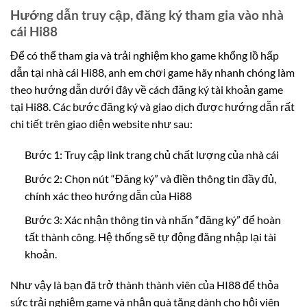
Hướng dẫn truy cập, đăng ký tham gia vào nhà
cái Hi88
Để có thể tham gia và trải nghiệm kho game khổng lồ hấp
dẫn tại nhà cái Hi88, anh em chơi game hãy nhanh chóng làm
theo hướng dẫn dưới đây về cách đăng ký tài khoản game
tại Hi88. Các bước đăng ký và giao dịch được hướng dẫn rất
chi tiết trên giao diện website như sau:
Bước 1: Truy cập link trang chủ chất lượng của nhà cái
Bước 2: Chọn nút “Đăng ký” và điền thông tin đầy đủ,
chính xác theo hướng dẫn của Hi88
Bước 3: Xác nhận thông tin và nhấn “đăng ký” để hoàn
tất thành công. Hệ thống sẽ tự động đăng nhập lại tài
khoản.
Như vậy là bạn đã trở thành thành viên của HI88 để thỏa
sức trải nghiệm game và nhận quà tặng dành cho hội viên