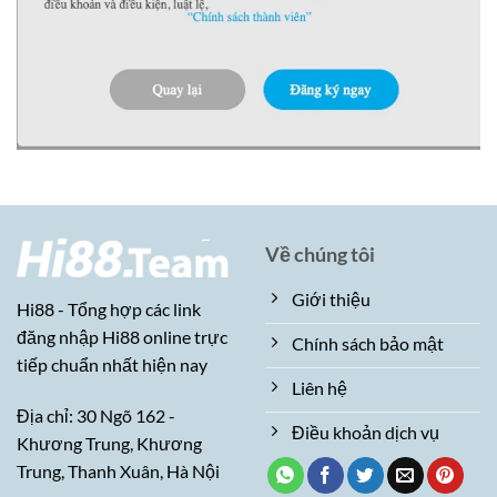
Về chúng tôi
Giới thiệu
Hi88 - Tổng hợp các link
đăng nhập Hi88 online trực
Chính sách bảo mật
tiếp chuẩn nhất hiện nay
Liên hệ
Địa chỉ: 30 Ngõ 162 -
Điều khoản dịch vụ
Khương Trung, Khương
Trung, Thanh Xuân, Hà Nội