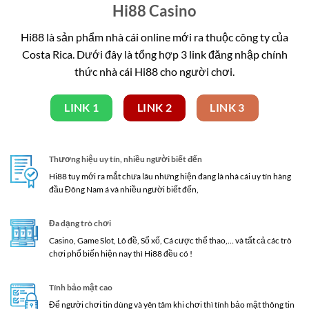
Hi88 Casino
Hi88 là sản phẩm nhà cái online mới ra thuộc công ty của
Costa Rica. Dưới đây là tổng hợp 3 link đăng nhập chính
thức nhà cái Hi88 cho người chơi.
LINK 1
LINK 2
LINK 3
Thương hiệu uy tín, nhiều người biết đến
Hi88 tuy mới ra mắt chưa lâu nhưng hiện đang là nhà cái uy tín hàng
đầu Đông Nam á và nhiều người biết đến,
Đa dạng trò chơi
Casino, Game Slot, Lô đề, Sổ xố, Cá cược thể thao,… và tất cả các trò
chơi phổ biến hiện nay thì Hi88 đều có !
Tính bảo mật cao
Để người chơi tin dùng và yên tâm khi chơi thì tính bảo mật thông tin