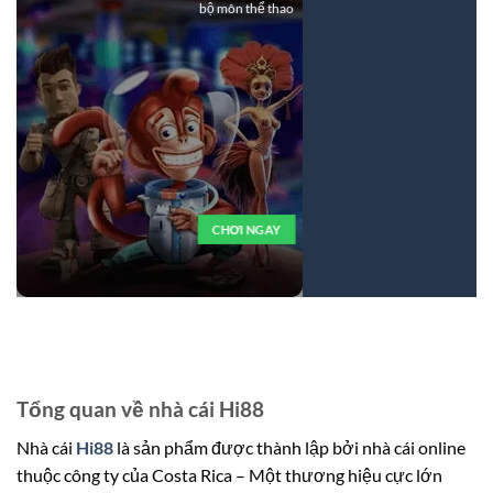
bộ môn thể thao
CHƠI NGAY
Tổng quan về nhà cái Hi88
Nhà cái
Hi88
là sản phẩm được thành lập bởi nhà cái online
thuộc công ty của Costa Rica – Một thương hiệu cực lớn